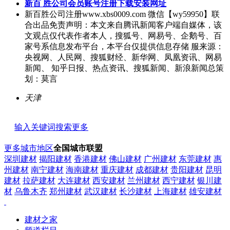
新百 胜公司会员账号注册下载安装网址
新百胜公司注册www.xbs0009.com 微信【wy59950】联
合出品免责声明：本文来自腾讯新闻客户端自媒体，该
文观点仅代表作者本人，搜狐号、网易号、企鹅号、百
家号系信息发布平台，本平台仅提供信息存储 服来源：
央视网、人民网、搜狐财经、新华网、凤凰资讯、网易
新闻、 知乎日报、热点资讯、搜狐新闻、新浪新闻总策
划：莫言
天津
输入关键词搜索更多
更多城市地区
全国城市联盟
深圳建材
揭阳建材
香港建材
佛山建材
广州建材
东莞建材
惠
州建材
南宁建材
海南建材
重庆建材
成都建材
贵阳建材
昆明
建材
拉萨建材
大连建材
西安建材
兰州建材
西宁建材
银川建
材
乌鲁木齐
郑州建材
武汉建材
长沙建材
上海建材
雄安建材
建材之家